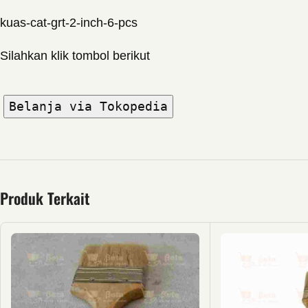
kuas-cat-grt-2-inch-6-pcs
Silahkan klik tombol berikut
Belanja via Tokopedia
Produk Terkait