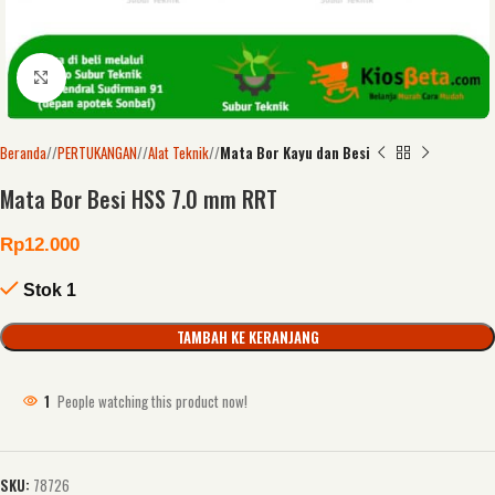
Click to enlarge
Beranda
/
PERTUKANGAN
/
Alat Teknik
/
Mata Bor Kayu dan Besi
Mata Bor Besi HSS 7.0 mm RRT
Rp
12.000
Stok 1
TAMBAH KE KERANJANG
1
People watching this product now!
SKU:
78726