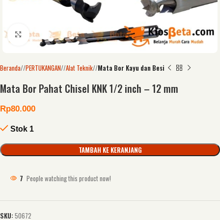
Click to enlarge
Beranda
/
PERTUKANGAN
/
Alat Teknik
/
Mata Bor Kayu dan Besi
Mata Bor Pahat Chisel KNK 1/2 inch – 12 mm
Rp
80.000
Stok 1
TAMBAH KE KERANJANG
7
People watching this product now!
SKU:
50672