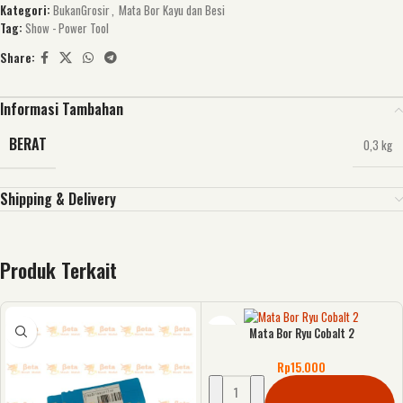
Kategori:
BukanGrosir
,
Mata Bor Kayu dan Besi
Tag:
Show - Power Tool
Share:
Informasi Tambahan
BERAT
0,3 kg
Shipping & Delivery
Produk Terkait
Mata Bor Ryu Cobalt 2
Rp
15.000