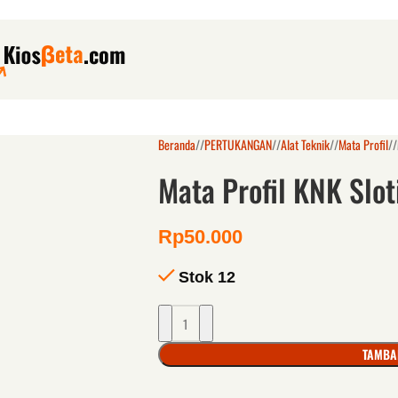
Beranda
/
PERTUKANGAN
/
Alat Teknik
/
Mata Profil
/
Mata Profil KNK Slo
Rp
50.000
Stok 12
TAMBA