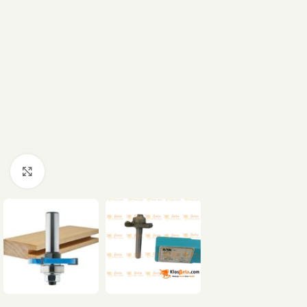
Click to enlarge