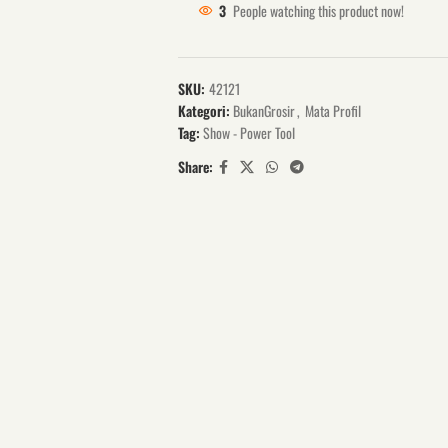
3
People watching this product now!
SKU:
42121
Kategori:
BukanGrosir
,
Mata Profil
Tag:
Show - Power Tool
Share: