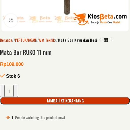
Click to enlarge
Beranda
/
PERTUKANGAN
/
Alat Teknik
/
Mata Bor Kayu dan Besi
Mata Bor RUKO 11 mm
Rp
109.000
Stok 6
TAMBAH KE KERANJANG
1
People watching this product now!