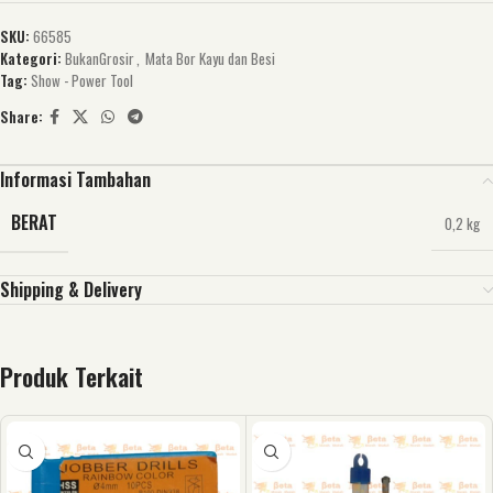
SKU:
66585
Kategori:
BukanGrosir
,
Mata Bor Kayu dan Besi
Tag:
Show - Power Tool
Share:
Informasi Tambahan
BERAT
0,2 kg
Shipping & Delivery
Produk Terkait