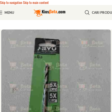
Skip to navigation
Skip to main content
MENU
CARI PROD