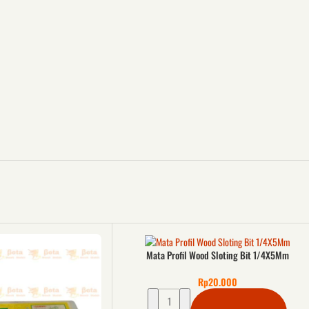
Mata Profil Wood Sloting Bit 1/4X5Mm
Rp
20.000