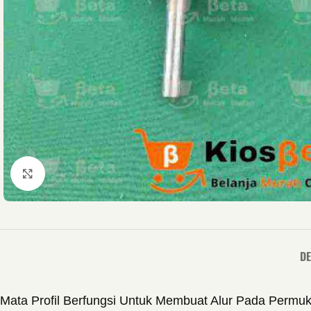
Click to enlarge
DE
Mata Profil Berfungsi Untuk Membuat Alur Pada Permu