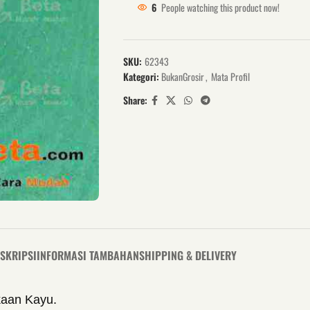
6
People watching this product now!
SKU:
62343
Kategori:
BukanGrosir
,
Mata Profil
Share:
SKRIPSI
INFORMASI TAMBAHAN
SHIPPING & DELIVERY
kaan Kayu.