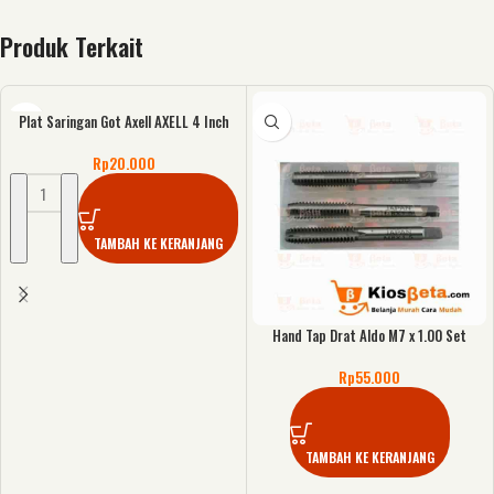
Produk Terkait
Plat Saringan Got Axell AXELL 4 Inch
Rp
20.000
TAMBAH KE KERANJANG
Hand Tap Drat Aldo M7 x 1.00 Set
Rp
55.000
TAMBAH KE KERANJANG