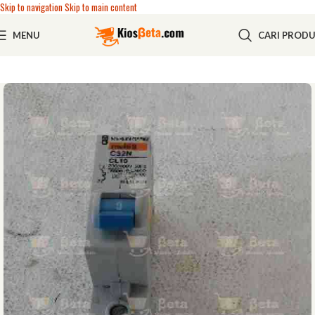
Skip to navigation
Skip to main content
MENU
CARI PROD