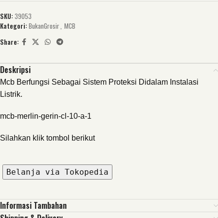
SKU:
39053
Kategori:
BukanGrosir
,
MCB
Share:
Deskripsi
Mcb Berfungsi Sebagai Sistem Proteksi Didalam Instalasi
Listrik.
mcb-merlin-gerin-cl-10-a-1
Silahkan klik tombol berikut
Belanja via Tokopedia
Informasi Tambahan