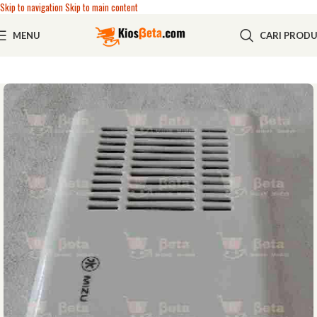
Skip to navigation
Skip to main content
MENU
CARI PROD