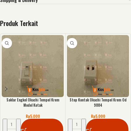
Shipping & Delivery
Produk Terkait
Saklar Engkel Okachi Tempel Krem
Stop Kontak Okachi Tempel Krem Od
Model Kotak
9884
Rp
5.000
Rp
5.000