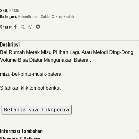
SKU:
24135
Kategori:
BukanGrosir
,
Saklar & Stop Kontak
Share:
Deskripsi
Bel Rumah Merek Mizu Pilihan Lagu Atau Melodi Ding-Dong
Volume Bisa Diatur Mengunakan Baterai.
mizu-bel-pintu-musik-baterai
Silahkan klik tombol berikut
Belanja via Tokopedia
Informasi Tambahan