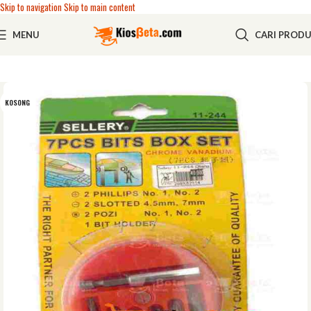
Skip to navigation
Skip to main content
MENU
CARI PROD
KOSONG