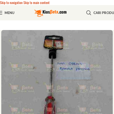
Skip to navigation
Skip to main content
MENU
CARI PROD