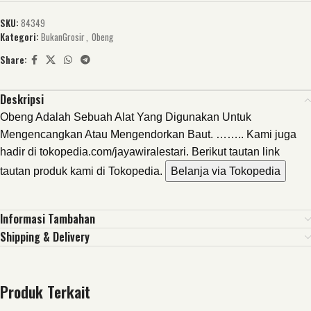
SKU:
84349
Kategori:
BukanGrosir
,
Obeng
Share:
Deskripsi
Obeng Adalah Sebuah Alat Yang Digunakan Untuk
Mengencangkan Atau Mengendorkan Baut. …….. Kami juga
hadir di tokopedia.com/jayawiralestari. Berikut tautan link
tautan produk kami di Tokopedia.
Belanja via Tokopedia
Informasi Tambahan
Shipping & Delivery
Produk Terkait