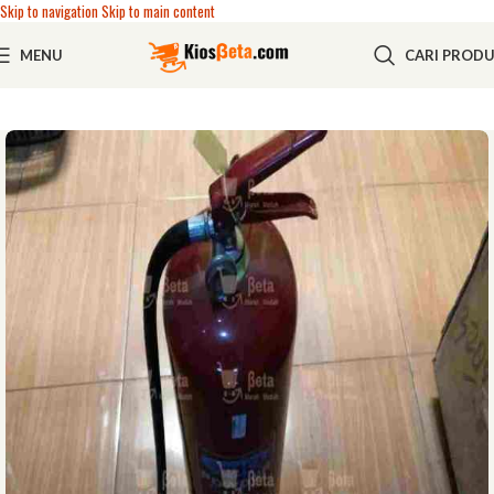
Skip to navigation
Skip to main content
MENU
CARI PROD