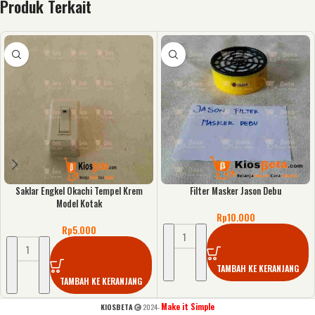
Produk Terkait
Saklar Engkel Okachi Tempel Krem
Filter Masker Jason Debu
Model Kotak
Rp
10.000
Rp
5.000
TAMBAH KE KERANJANG
TAMBAH KE KERANJANG
Make it Simple
KIOSBETA
2024-