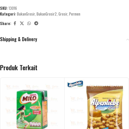
SKU:
13016
Kategori:
BukanGrosir
,
BukanGrosir2
,
Grosir
,
Permen
Share:
Shipping & Delivery
Produk Terkait