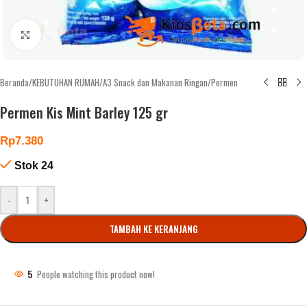
Click to enlarge
Beranda
/
KEBUTUHAN RUMAH
/
A3 Snack dan Makanan Ringan
/
Permen
Permen Kis Mint Barley 125 gr
Rp
7.380
Stok 24
-
+
TAMBAH KE KERANJANG
5
People watching this product now!