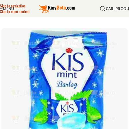
Skip to navigation
MENU
CARI PROD
Skip to main content