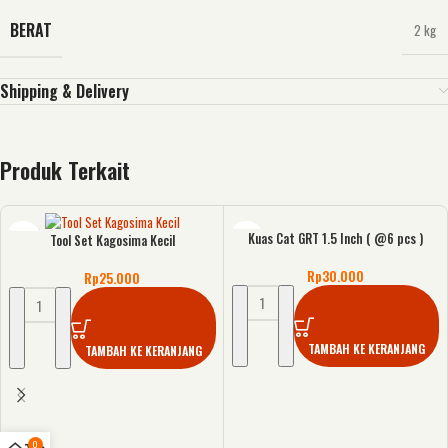
BERAT
2 kg
Shipping & Delivery
Produk Terkait
Kuas Cat GRT 1.5 Inch ( @6 pcs )
Tool Set Kagosima Kecil
Rp
30.000
Rp
25.000
TAMBAH KE KERANJANG
TAMBAH KE KERANJANG
0