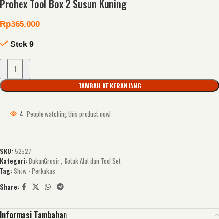
Prohex Tool Box 2 Susun Kuning
Rp
365.000
Stok 9
TAMBAH KE KERANJANG
4
People watching this product now!
SKU:
52527
Kategori:
BukanGrosir
,
Kotak Alat dan Tool Set
Tag:
Show - Perkakas
Share:
Informasi Tambahan