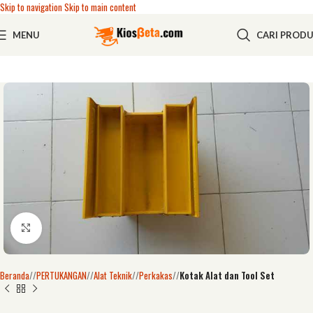
Skip to navigation
Skip to main content
MENU
CARI PROD
Click to enlarge
Beranda
/
PERTUKANGAN
/
Alat Teknik
/
Perkakas
/
Kotak Alat dan Tool Set