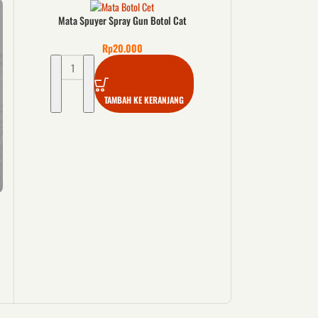
Mata Spuyer Spray Gun Botol Cat
Rp
20.000
TAMBAH KE KERANJANG
Botol Cat