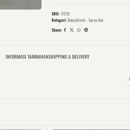
SKU:
17230
Kategori:
BukanGrosir
,
Spray Gun
Share:
INFORMASI TAMBAHAN
SHIPPING & DELIVERY