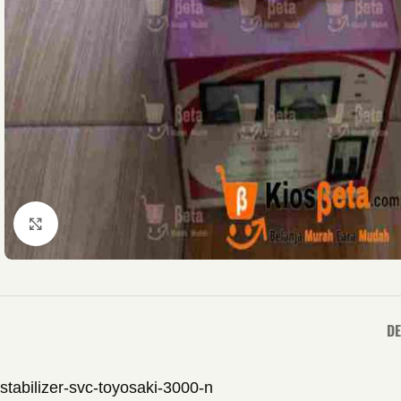
Click to enlarge
DE
stabilizer-svc-toyosaki-3000-n