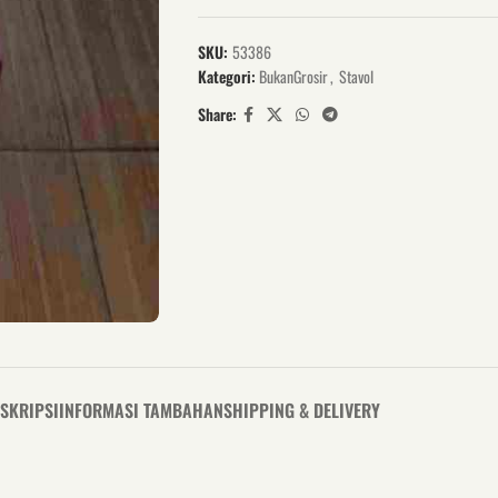
SKU:
53386
Kategori:
BukanGrosir
,
Stavol
Share:
SKRIPSI
INFORMASI TAMBAHAN
SHIPPING & DELIVERY