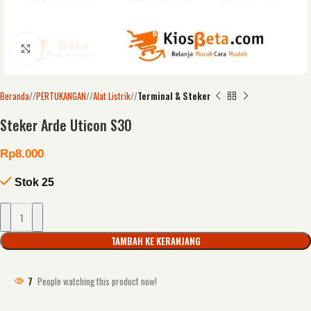
Click to enlarge
Beranda
/
PERTUKANGAN
/
Alat Listrik
/
Terminal & Steker
Steker Arde Uticon S30
Rp
8.000
Stok 25
TAMBAH KE KERANJANG
7
People watching this product now!