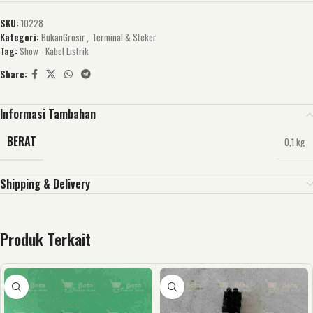
SKU:
10228
Kategori:
BukanGrosir
,
Terminal & Steker
Tag:
Show - Kabel Listrik
Share:
Informasi Tambahan
BERAT
0,1 kg
Shipping & Delivery
Produk Terkait