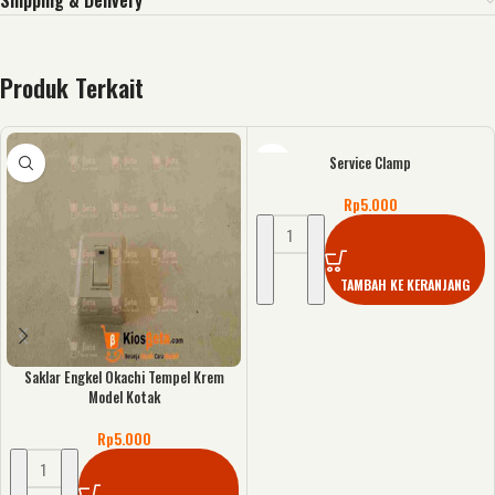
Shipping & Delivery
Produk Terkait
Service Clamp
Rp
5.000
TAMBAH KE KERANJANG
Saklar Engkel Okachi Tempel Krem
Model Kotak
Rp
5.000