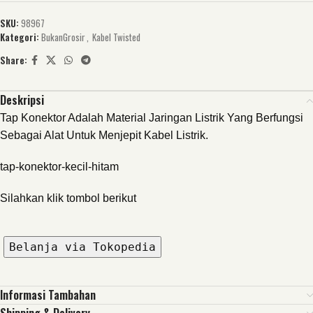
SKU:
98967
Kategori:
BukanGrosir
,
Kabel Twisted
Share:
Deskripsi
Tap Konektor Adalah Material Jaringan Listrik Yang Berfungsi
Sebagai Alat Untuk Menjepit Kabel Listrik.
tap-konektor-kecil-hitam
Silahkan klik tombol berikut
Belanja via Tokopedia
Informasi Tambahan