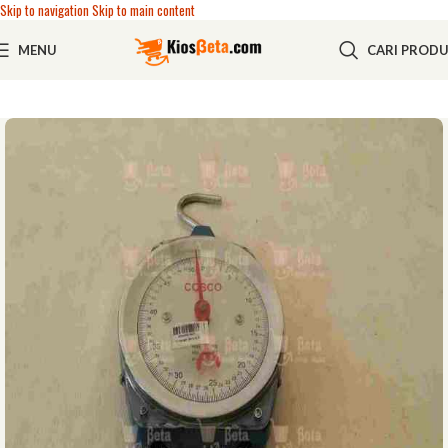
Skip to navigation
Skip to main content
MENU
CARI PROD