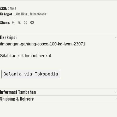
SKU:
77947
Kategori:
Alat Ukur
,
BukanGrosir
Share:
Deskripsi
timbangan-gantung-cosco-100-kg-lwmt-23071
Silahkan klik tombol berikut
Belanja via Tokopedia
Informasi Tambahan
Shipping & Delivery