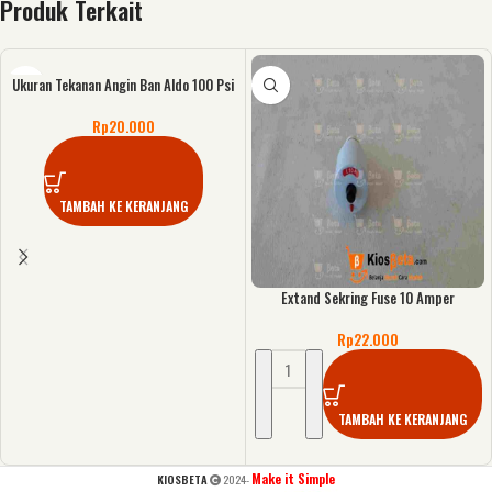
Produk Terkait
Ukuran Tekanan Angin Ban Aldo 100 Psi
Rp
20.000
TAMBAH KE KERANJANG
Extand Sekring Fuse 10 Amper
Rp
22.000
TAMBAH KE KERANJANG
Make it Simple
KIOSBETA
2024-