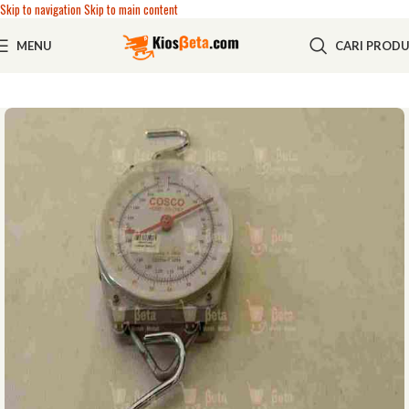
Skip to navigation
Skip to main content
MENU
CARI PROD