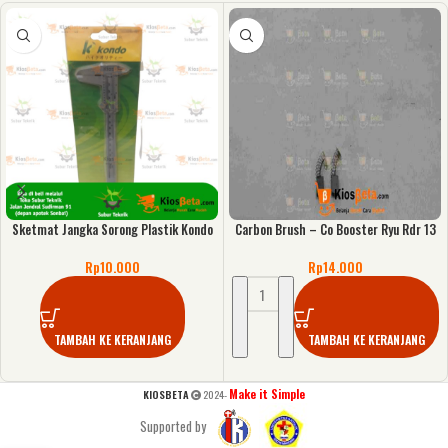
Sketmat Jangka Sorong Plastik Kondo
Carbon Brush – Co Booster Ryu Rdr 13
Rp
10.000
Rp
14.000
TAMBAH KE KERANJANG
TAMBAH KE KERANJANG
Make it Simple
KIOSBETA
2024-
Supported by