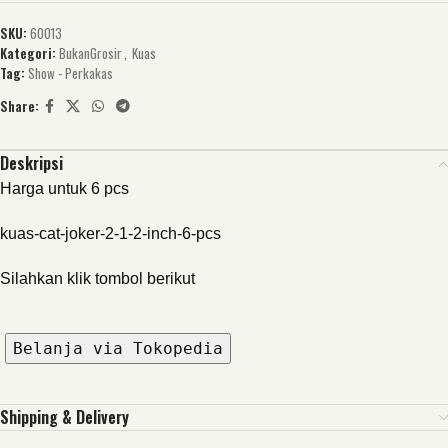
SKU:
60013
Kategori:
BukanGrosir
,
Kuas
Tag:
Show - Perkakas
Share:
Deskripsi
Harga untuk 6 pcs
kuas-cat-joker-2-1-2-inch-6-pcs
Silahkan klik tombol berikut
Belanja via Tokopedia
Shipping & Delivery