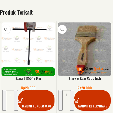
Produk Terkait
Kunci T K55 12 Mm
Starway Kuas Cat 3 Inch
Rp
20.000
Rp
20.000
TAMBAH KE KERANJANG
TAMBAH KE KERANJANG