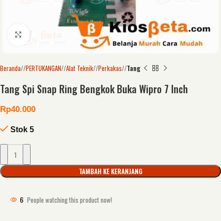
Click to enlarge
Beranda
/
PERTUKANGAN
/
Alat Teknik
/
Perkakas
/
Tang
Tang Spi Snap Ring Bengkok Buka Wipro 7 Inch
Rp
40.000
Stok 5
TAMBAH KE KERANJANG
6
People watching this product now!