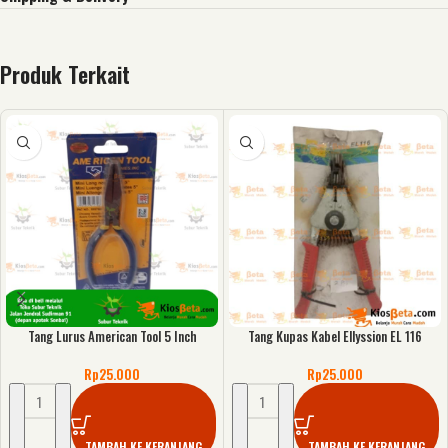
Produk Terkait
Tang Lurus American Tool 5 Inch
Tang Kupas Kabel Ellyssion EL 116
Rp
25.000
Rp
25.000
TAMBAH KE KERANJANG
TAMBAH KE KERANJANG