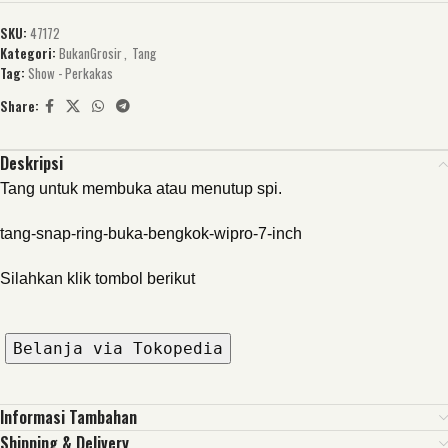
SKU:
47172
Kategori:
BukanGrosir
,
Tang
Tag:
Show - Perkakas
Share:
Deskripsi
Tang untuk membuka atau menutup spi.
tang-snap-ring-buka-bengkok-wipro-7-inch
Silahkan klik tombol berikut
Belanja via Tokopedia
Informasi Tambahan
Shipping & Delivery