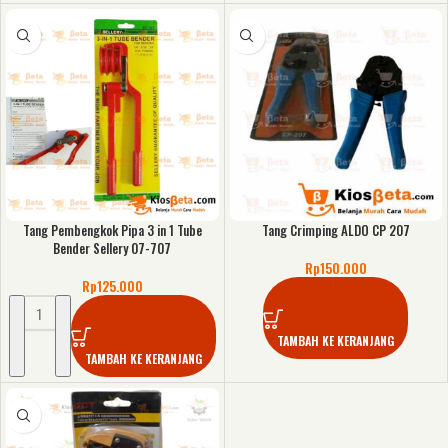
Tang Pembengkok Pipa 3 in 1 Tube
Tang Crimping ALDO CP 207
Bender Sellery 07-707
Rp
150.000
Rp
125.000
TAMBAH KE KERANJANG
TAMBAH KE KERANJANG