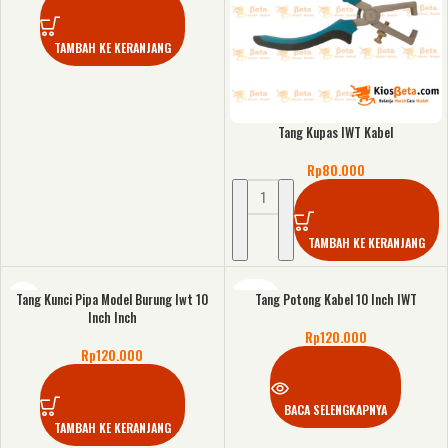
TAMBAH KE KERANJANG
Tang Kupas IWT Kabel
Rp
80.000
TAMBAH KE KERANJANG
Tang Kunci Pipa Model Burung Iwt 10
Tang Potong Kabel 10 Inch IWT
KOSONG
Inch Inch
Rp
120.000
Rp
120.000
BACA SELENGKAPNYA
TAMBAH KE KERANJANG