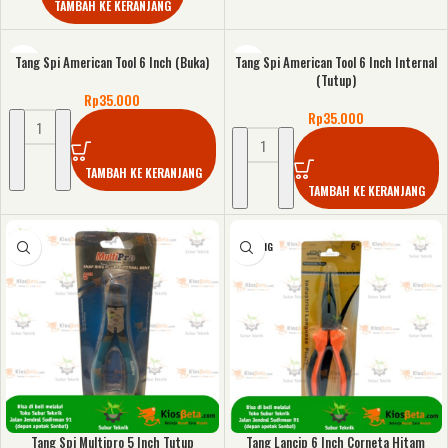
TAMBAH KE KERANJANG
Tang Spi American Tool 6 Inch (Buka)
Tang Spi American Tool 6 Inch Internal
(Tutup)
Rp
35.000
Rp
35.000
TAMBAH KE KERANJANG
TAMBAH KE KERANJANG
KOSONG
Tang Spi Multipro 5 Inch Tutup
Tang Lancip 6 Inch Corneta Hitam