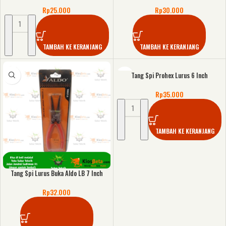
Rp
25.000
Rp
30.000
TAMBAH KE KERANJANG
TAMBAH KE KERANJANG
Tang Spi Prohex Lurus 6 Inch
Rp
35.000
TAMBAH KE KERANJANG
Tang Spi Lurus Buka Aldo LB 7 Inch
Rp
32.000