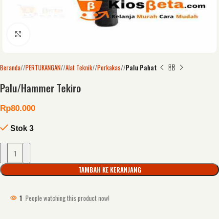
Click to enlarge
Beranda
/
PERTUKANGAN
/
Alat Teknik
/
Perkakas
/
Palu Pahat
Palu/Hammer Tekiro
Rp
80.000
Stok 3
TAMBAH KE KERANJANG
1
People watching this product now!