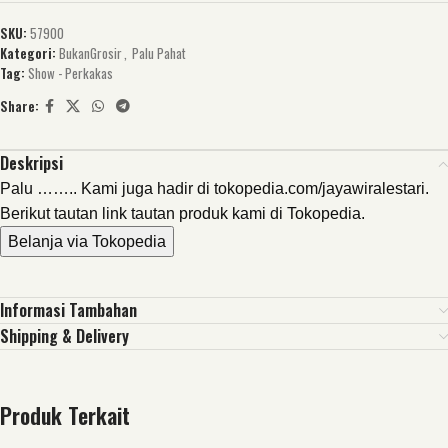
SKU:
57900
Kategori:
BukanGrosir
,
Palu Pahat
Tag:
Show - Perkakas
Share:
Deskripsi
Palu …….. Kami juga hadir di tokopedia.com/jayawiralestari.
Berikut tautan link tautan produk kami di Tokopedia.
Belanja via Tokopedia
Informasi Tambahan
Shipping & Delivery
Produk Terkait