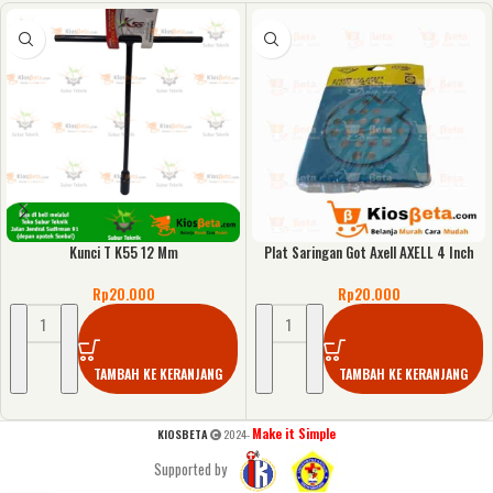
Kunci T K55 12 Mm
Plat Saringan Got Axell AXELL 4 Inch
Rp
20.000
Rp
20.000
TAMBAH KE KERANJANG
TAMBAH KE KERANJANG
Make it Simple
KIOSBETA
2024-
Supported by