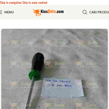
Skip to navigation
Skip to main content
MENU
CARI PROD