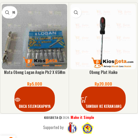
KOSONG
Mata Obeng Logan Angin Ph2 X 65Mm
Obeng Plat Haiko
Rp
5.000
Rp
20.000
BACA SELENGKAPNYA
TAMBAH KE KERANJANG
Make it Simple
KIOSBETA
2024-
Supported by